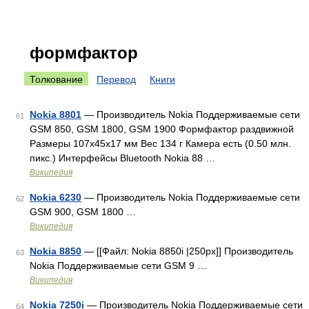
формфактор
Толкование
Перевод
Книги
Nokia 8801
— Производитель Nokia Поддерживаемые сети
61
GSM 850, GSM 1800, GSM 1900 Формфактор раздвижной
Размеры 107x45x17 мм Вес 134 г Камера есть (0.50 млн.
пикс.) Интерфейсы Bluetooth Nokia 88 …
Википедия
Nokia 6230
— Производитель Nokia Поддерживаемые сети
62
GSM 900, GSM 1800 …
Википедия
Nokia 8850
— [[Файл: Nokia 8850i |250px]] Производитель
63
Nokia Поддерживаемые сети GSM 9 …
Википедия
Nokia 7250i
— Производитель Nokia Поддерживаемые сети
64