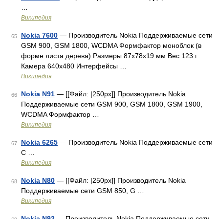
…
Википедия
Nokia 7600
— Производитель Nokia Поддерживаемые сети
65
GSM 900, GSM 1800, WCDMA Формфактор моноблок (в
форме листа дерева) Размеры 87x78x19 мм Вес 123 г
Камера 640x480 Интерфейсы …
Википедия
Nokia N91
— [[Файл: |250px]] Производитель Nokia
66
Поддерживаемые сети GSM 900, GSM 1800, GSM 1900,
WCDMA Формфактор …
Википедия
Nokia 6265
— Производитель Nokia Поддерживаемые сети
67
C …
Википедия
Nokia N80
— [[Файл: |250px]] Производитель Nokia
68
Поддерживаемые сети GSM 850, G …
Википедия
Nokia N92
— Производитель Nokia Поддерживаемые сети