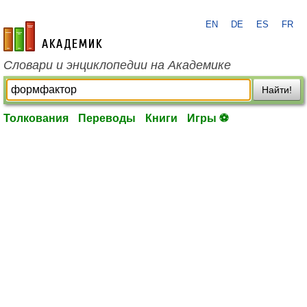
EN
DE
ES
FR
academic.ru
Словари и энциклопедии на Академике
Найти!
Толкования
Переводы
Книги
Игры ⚽